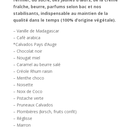
fraîche, beurre, parfums selon bac et nos
stabilisants, indispensable au maintien de la
qualité dans le temps (100% d’origine végétale).
– Vanille de Madagascar
– Café arabica
*Calvados Pays d’Auge
– Chocolat noir
– Nougat miel
– Caramel au beurre salé
– Créole Rhum raisin
– Menthe choco
– Noisette
– Noix de Coco
– Pistache verte
– Pruneaux Calvados
– Plombières (kirsch, fruits confit)
– Réglisse
– Marron