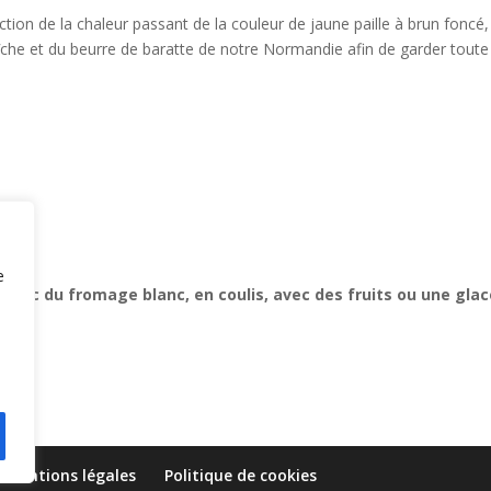
ction de la chaleur passant de la couleur de jaune paille à brun foncé
îche et du beurre de baratte de notre Normandie afin de garder toute
e
 avec du fromage blanc, en coulis, avec des fruits ou une glac
Mentions légales
Politique de cookies