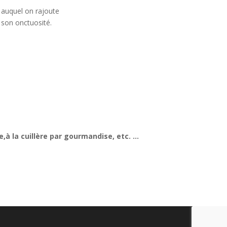
, auquel on rajoute
 son onctuosité.
e,à la cuillère par gourmandise, etc. …